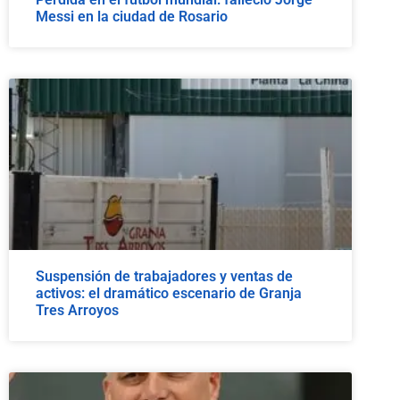
Messi en la ciudad de Rosario
Suspensión de trabajadores y ventas de
activos: el dramático escenario de Granja
Tres Arroyos