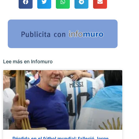
Lee más en Infomuro
Pérdida en el fútbol mundial: falleció Jorge