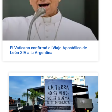
El Vaticano confirmó el Viaje Apostólico de
León XIV a la Argentina