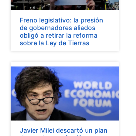
Freno legislativo: la presión
de gobernadores aliados
obligó a retirar la reforma
sobre la Ley de Tierras
Javier Milei descartó un plan