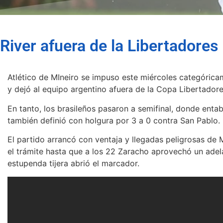
River afuera de la Libertadores
Atlético de MIneiro se impuso este miércoles categórica
y dejó al equipo argentino afuera de la Copa Libertadore
En tanto, los brasileños pasaron a semifinal, donde enta
también definió con holgura por 3 a 0 contra San Pablo.
El partido arrancó con ventaja y llegadas peligrosas de 
el trámite hasta que a los 22 Zaracho aprovechó un ade
estupenda tijera abrió el marcador.