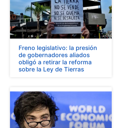
Freno legislativo: la presión
de gobernadores aliados
obligó a retirar la reforma
sobre la Ley de Tierras