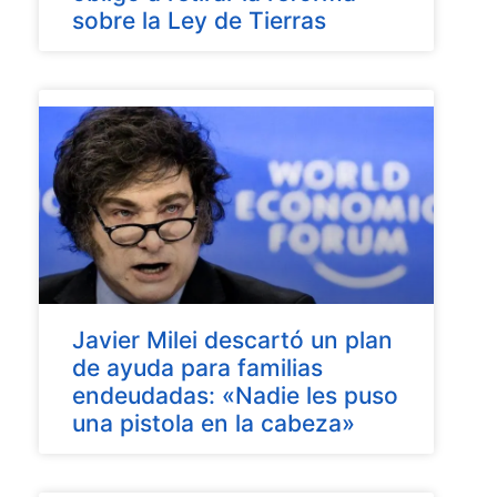
sobre la Ley de Tierras
Javier Milei descartó un plan
de ayuda para familias
endeudadas: «Nadie les puso
una pistola en la cabeza»