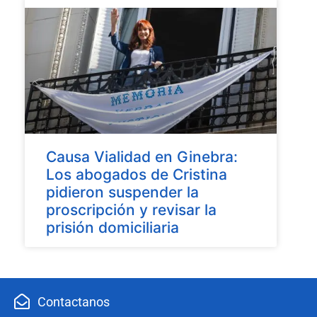
Causa Vialidad en Ginebra:
Los abogados de Cristina
pidieron suspender la
proscripción y revisar la
prisión domiciliaria
Contactanos