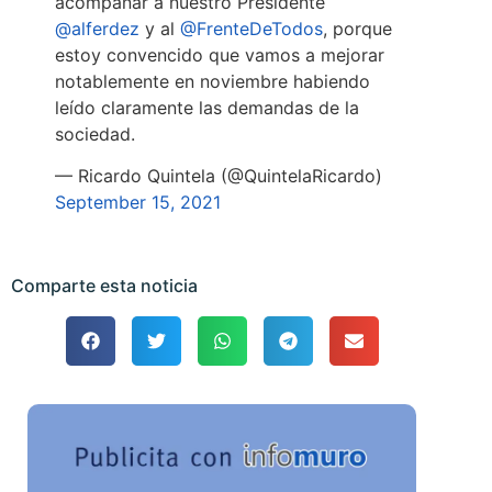
acompañar a nuestro Presidente
@alferdez
y al
@FrenteDeTodos
, porque
estoy convencido que vamos a mejorar
notablemente en noviembre habiendo
leído claramente las demandas de la
sociedad.
— Ricardo Quintela (@QuintelaRicardo)
September 15, 2021
Comparte esta noticia