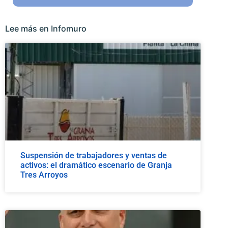
Lee más en Infomuro
Suspensión de trabajadores y ventas de
activos: el dramático escenario de Granja
Tres Arroyos