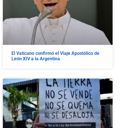
El Vaticano confirmó el Viaje Apostólico de
León XIV a la Argentina