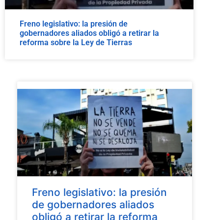
Freno legislativo: la presión de
gobernadores aliados obligó a retirar la
reforma sobre la Ley de Tierras
Freno legislativo: la presión
de gobernadores aliados
obligó a retirar la reforma