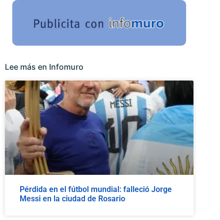
Lee más en Infomuro
Pérdida en el fútbol mundial: falleció Jorge
Messi en la ciudad de Rosario