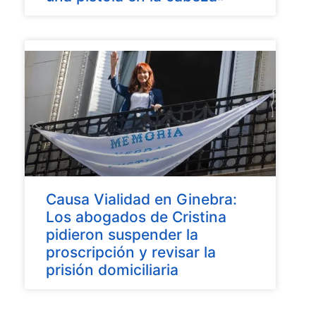
Causa Vialidad en Ginebra:
Los abogados de Cristina
pidieron suspender la
proscripción y revisar la
prisión domiciliaria