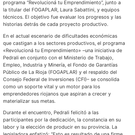
programa “Revolucioná tu Emprendimiento”, junto a
la titular del FOGAPLAR, Laura Sabattini, y equipos
técnicos. El objetivo fue evaluar los progresos y las
historias detrás de cada proyecto productivo.
En el actual escenario de dificultades económicas
que castigan a los sectores productivos, el programa
«Revolucioná tu Emprendimiento» –una iniciativa de
Pedrali en conjunto con el Ministerio de Trabajo,
Empleo, Industria y Minería, el Fondo de Garantías
Público de La Rioja (FOGAPLAR) y el respaldo del
Consejo Federal de Inversiones (CFI)– se consolida
como un soporte vital y un motor para los
emprendedores riojanos que aspiran a crecer y
materializar sus metas.
Durante el encuentro, Pedrali felicitó a las
participantes por la dedicación, la constancia en su
labor y la elección de producir en su provincia. La
legisladora enfatizó: “Esto es resultado de una firme