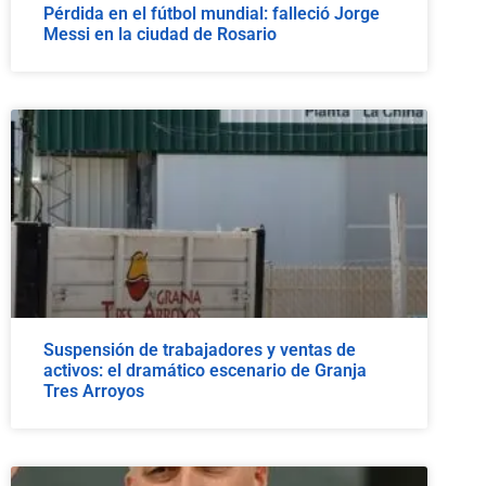
Pérdida en el fútbol mundial: falleció Jorge
Messi en la ciudad de Rosario
Suspensión de trabajadores y ventas de
activos: el dramático escenario de Granja
Tres Arroyos