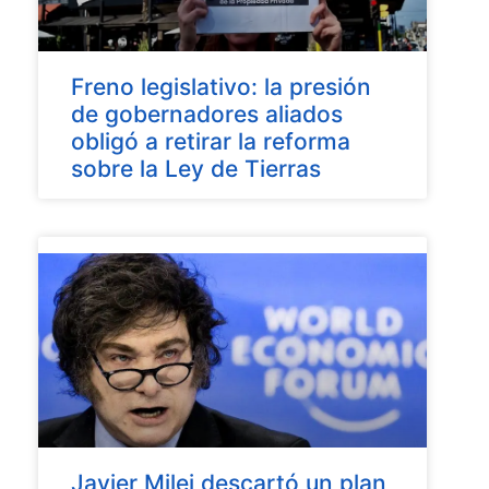
Freno legislativo: la presión
de gobernadores aliados
obligó a retirar la reforma
sobre la Ley de Tierras
Javier Milei descartó un plan