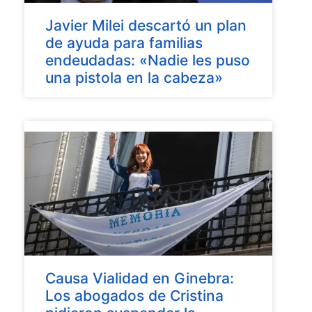
Javier Milei descartó un plan
de ayuda para familias
endeudadas: «Nadie les puso
una pistola en la cabeza»
Causa Vialidad en Ginebra:
Los abogados de Cristina