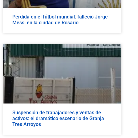
Pérdida en el fútbol mundial: falleció Jorge
Messi en la ciudad de Rosario
Suspensión de trabajadores y ventas de
activos: el dramático escenario de Granja
Tres Arroyos