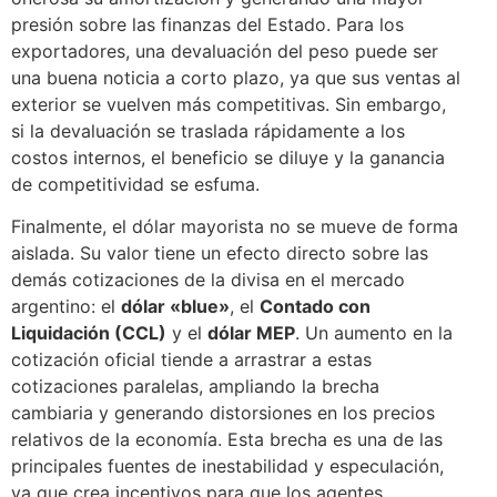
presión sobre las finanzas del Estado. Para los
exportadores, una devaluación del peso puede ser
una buena noticia a corto plazo, ya que sus ventas al
exterior se vuelven más competitivas. Sin embargo,
si la devaluación se traslada rápidamente a los
costos internos, el beneficio se diluye y la ganancia
de competitividad se esfuma.
Finalmente, el dólar mayorista no se mueve de forma
aislada. Su valor tiene un efecto directo sobre las
demás cotizaciones de la divisa en el mercado
argentino: el
dólar «blue»
, el
Contado con
Liquidación (CCL)
y el
dólar MEP
. Un aumento en la
cotización oficial tiende a arrastrar a estas
cotizaciones paralelas, ampliando la brecha
cambiaria y generando distorsiones en los precios
relativos de la economía. Esta brecha es una de las
principales fuentes de inestabilidad y especulación,
ya que crea incentivos para que los agentes