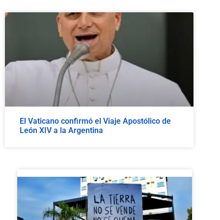
El Vaticano confirmó el Viaje Apostólico de
León XIV a la Argentina