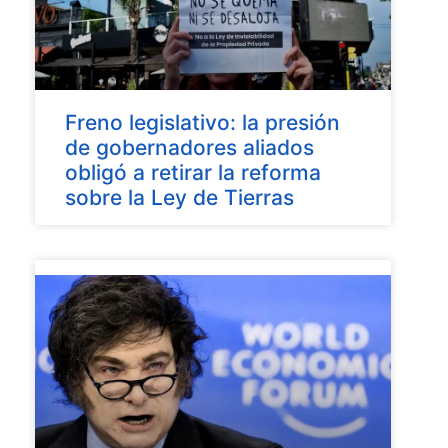
Freno legislativo: la presión
de gobernadores aliados
obligó a retirar la reforma
sobre la Ley de Tierras