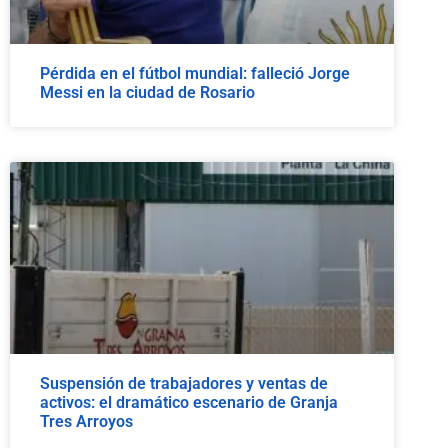
Pérdida en el fútbol mundial: falleció Jorge
Messi en la ciudad de Rosario
Suspensión de trabajadores y ventas de
activos: el dramático escenario de Granja
Tres Arroyos