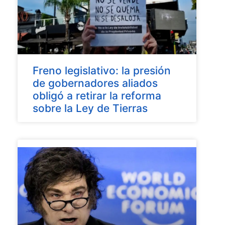
Freno legislativo: la presión
de gobernadores aliados
obligó a retirar la reforma
sobre la Ley de Tierras