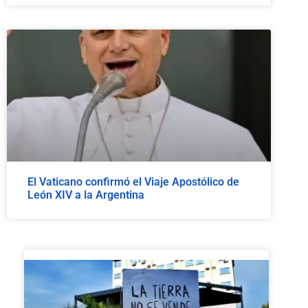
El Vaticano confirmó el Viaje Apostólico de
León XIV a la Argentina