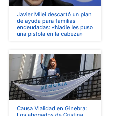
Javier Milei descartó un plan
de ayuda para familias
endeudadas: «Nadie les puso
una pistola en la cabeza»
Causa Vialidad en Ginebra:
Los abogados de Cristina