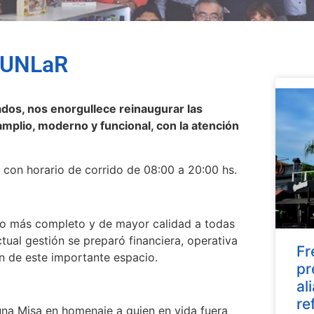
OSUNLaR
ados, nos enorgullece reinaugurar las
mplio, moderno y funcional, con la atención
 con horario de corrido de 08:00 a 20:00 hs.
cio más completo y de mayor calidad a todas
actual gestión se preparó financiera, operativa
Fr
n de este importante espacio.
pr
al
re
 una Misa en homenaje a quien en vida fuera