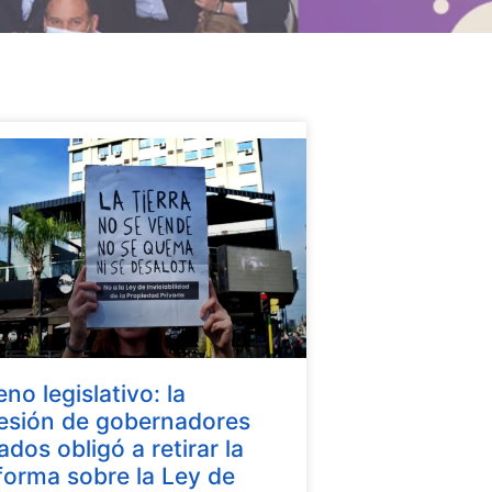
eno legislativo: la
esión de gobernadores
iados obligó a retirar la
forma sobre la Ley de