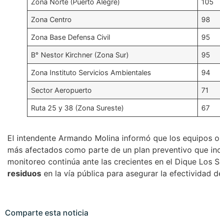
Zona Norte (Puerto Alegré)
105
Zona Centro
98
Zona Base Defensa Civil
95
B° Nestor Kirchner (Zona Sur)
95
Zona Instituto Servicios Ambientales
94
Sector Aeropuerto
71
Ruta 25 y 38 (Zona Sureste)
67
El intendente Armando Molina informó que los equipos o
más afectados como parte de un plan preventivo que inc
monitoreo continúa ante las crecientes en el Dique Los S
residuos
en la vía pública para asegurar la efectividad d
Comparte esta noticia