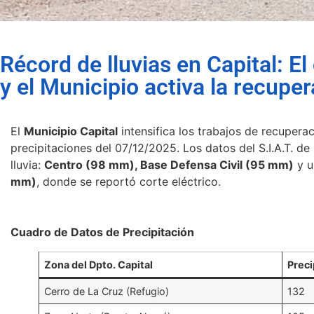
Récord de lluvias en Capital: E
y el Municipio activa la recuper
El
Municipio Capital
intensifica los trabajos de recuperaci
precipitaciones del 07/12/2025. Los datos del S.I.A.T. d
lluvia:
Centro (98 mm), Base Defensa Civil (95 mm)
y u
mm)
, donde se reportó corte eléctrico.
Cuadro de Datos de Precipitación
Zona del Dpto. Capital
Preci
Cerro de La Cruz (Refugio)
132