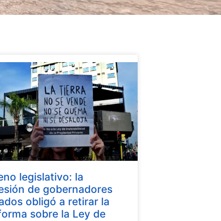
eno legislativo: la
esión de gobernadores
iados obligó a retirar la
forma sobre la Ley de