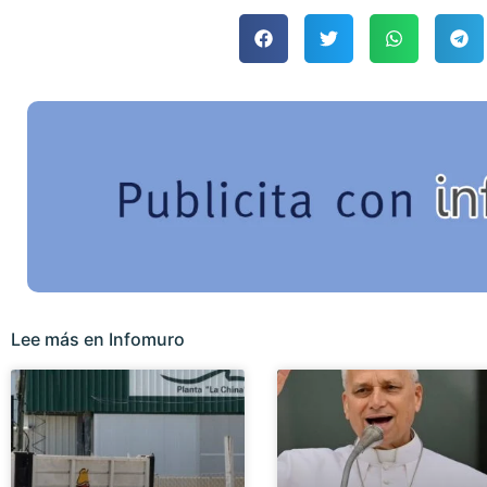
Lee más en Infomuro