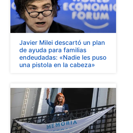
Javier Milei descartó un plan
de ayuda para familias
endeudadas: «Nadie les puso
una pistola en la cabeza»