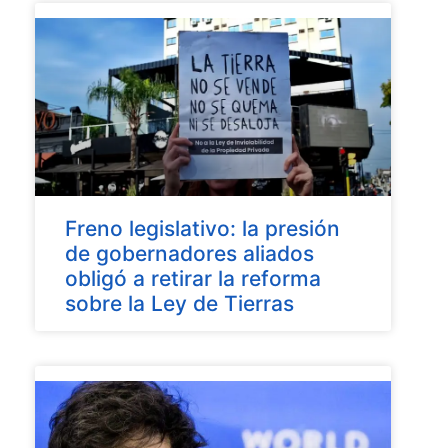
Freno legislativo: la presión
de gobernadores aliados
obligó a retirar la reforma
sobre la Ley de Tierras