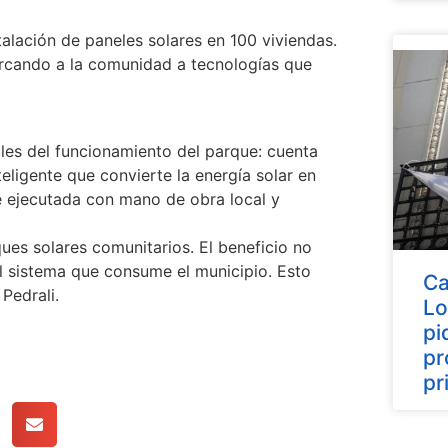
alación de paneles solares en 100 viviendas.
ercando a la comunidad a tecnologías que
lles del funcionamiento del parque: cuenta
eligente que convierte la energía solar en
fue ejecutada con mano de obra local y
ues solares comunitarios. El beneficio no
el sistema que consume el municipio. Esto
Ca
Pedrali.
Lo
pi
pr
pr