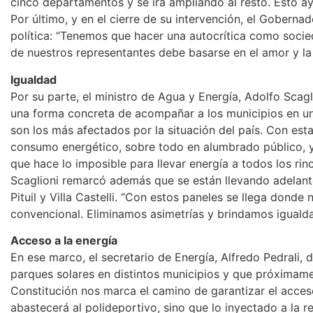
cinco departamentos y se irá ampliando al resto. Esto ay
Por último, y en el cierre de su intervención, el Gobernad
política: “Tenemos que hacer una autocrítica como soci
de nuestros representantes debe basarse en el amor y la 
Igualdad
Por su parte, el ministro de Agua y Energía, Adolfo Scag
una forma concreta de acompañar a los municipios en un
son los más afectados por la situación del país. Con es
consumo energético, sobre todo en alumbrado público, y
que hace lo imposible para llevar energía a todos los rinc
Scaglioni remarcó además que se están llevando adelante 
Pituil y Villa Castelli. “Con estos paneles se llega dond
convencional. Eliminamos asimetrías y brindamos iguald
Acceso a la energía
En ese marco, el secretario de Energía, Alfredo Pedrali,
parques solares en distintos municipios y que próximamen
Constitución nos marca el camino de garantizar el acceso
abastecerá al polideportivo, sino que lo inyectado a la re