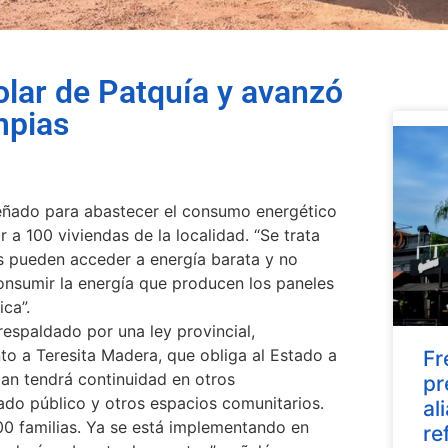
olar de Patquía y avanzó
mpias
señado para abastecer el consumo energético
r a 100 viviendas de la localidad. “Se trata
as pueden acceder a energía barata y no
consumir la energía que producen los paneles
ica”.
espaldado por una ley provincial,
o a Teresita Madera, que obliga al Estado a
Fr
plan tendrá continuidad en otros
pr
ado público y otros espacios comunitarios.
al
00 familias. Ya se está implementando en
re