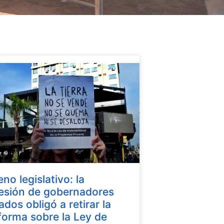
eno legislativo: la
esión de gobernadores
iados obligó a retirar la
forma sobre la Ley de