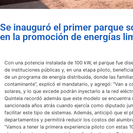
Se inauguró el primer parque s
en la promoción de energías li
Con una potencia instalada de 100 kW, el parque fue di
de instituciones públicas y, en una etapa piloto, beneficia
de un programa de energía distribuida, donde las famili
contaminante”, explicó el mandatario, y agregó: “Van a 
solares, y lo que excede podrán inyectarlo a la red eléctr
Quintela recordó además que este modelo se encuentra r
sancionada años atrás cuando ejercía como diputado junt
facilitar este tipo de sistemas. Además, anticipó que el 
departamentos y permitirá reducir los costos del alumbr
“Vamos a tener la primera experiencia piloto con estas 1