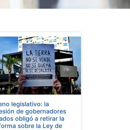
eno legislativo: la
esión de gobernadores
iados obligó a retirar la
forma sobre la Ley de