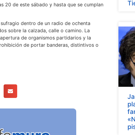
Ti
as 20 de este sábado y hasta que se cumplan
 sufragio dentro de un radio de ochenta
os sobre la calzada, calle o camino. La
 apertura de organismos partidarios y la
rohibición de portar banderas, distintivos o
Ja
pl
fa
«N
pi