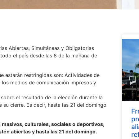
ias Abiertas, Simultáneas y Obligatorias
 todo el país desde las 8 de la mañana de
ue estarán restringidas son: Actividades de
de los medios de comunicación impresos y
obre el resultado de la elección durante la
 su cierre. Es decir, hasta las 21 del domingo
Fr
pr
 masivos, culturales, sociales o deportivos,
al
estén abiertas y hasta las 21 del domingo.
re