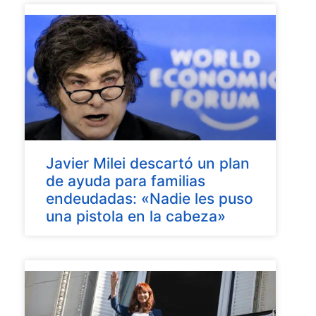
Javier Milei descartó un plan
de ayuda para familias
endeudadas: «Nadie les puso
una pistola en la cabeza»