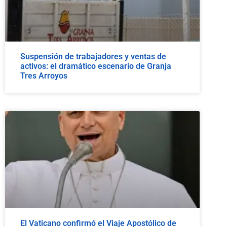
Suspensión de trabajadores y ventas de
activos: el dramático escenario de Granja
Tres Arroyos
El Vaticano confirmó el Viaje Apostólico de