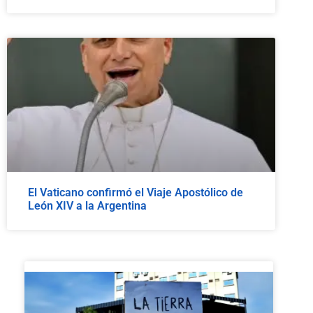
El Vaticano confirmó el Viaje Apostólico de
León XIV a la Argentina