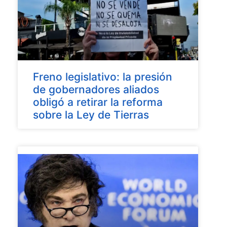
Freno legislativo: la presión
de gobernadores aliados
obligó a retirar la reforma
sobre la Ley de Tierras