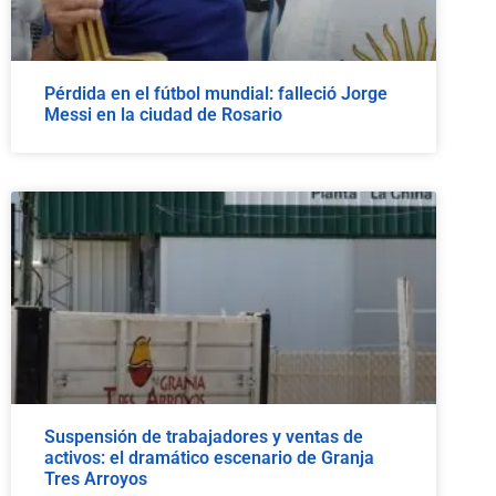
Pérdida en el fútbol mundial: falleció Jorge
Messi en la ciudad de Rosario
Suspensión de trabajadores y ventas de
activos: el dramático escenario de Granja
Tres Arroyos