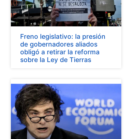
Freno legislativo: la presión
de gobernadores aliados
obligó a retirar la reforma
sobre la Ley de Tierras