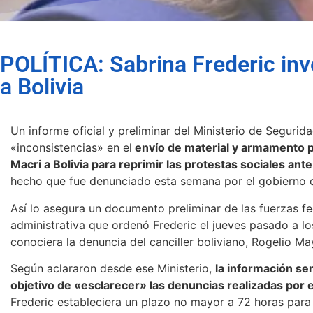
POLÍTICA: Sabrina Frederic inv
a Bolivia
Un informe oficial y preliminar del Ministerio de Seguri
«inconsistencias» en el
envío de material y armamento po
Macri a Bolivia para reprimir las protestas sociales ante
hecho que fue denunciado esta semana por el gobierno d
Así lo asegura un documento preliminar de las fuerzas fed
administrativa que ordenó Frederic el jueves pasado a lo
conociera la denuncia del canciller boliviano, Rogelio Ma
Según aclararon desde ese Ministerio,
la información se
objetivo de «esclarecer» las denuncias realizadas por e
Frederic estableciera un plazo no mayor a 72 horas para r