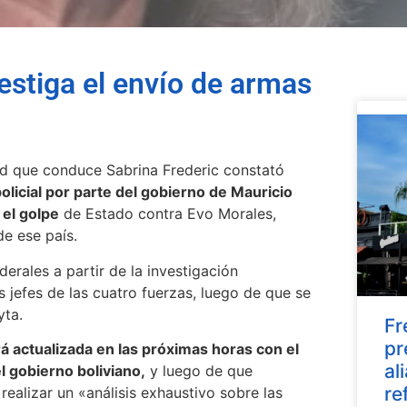
estiga el envío de armas
dad que conduce Sabrina Frederic constató
licial por parte del gobierno de Mauricio
 el golpe
de Estado contra Evo Morales,
e ese país.
erales a partir de la investigación
s jefes de las cuatro fuerzas, luego de que se
yta.
Fr
pr
rá actualizada en las próximas horas con el
al
l gobierno boliviano,
y luego de que
re
ealizar un «análisis exhaustivo sobre las