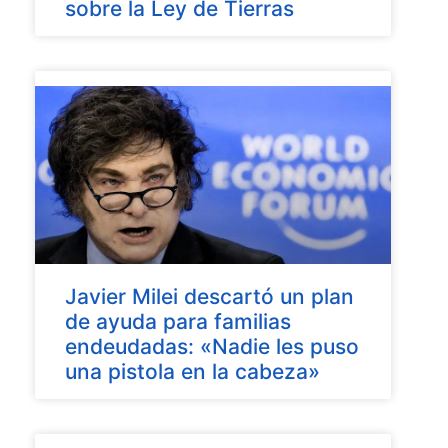
sobre la Ley de Tierras
Javier Milei descartó un plan
de ayuda para familias
endeudadas: «Nadie les puso
una pistola en la cabeza»