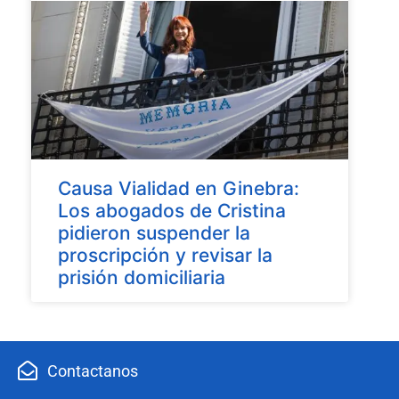
Causa Vialidad en Ginebra:
Los abogados de Cristina
pidieron suspender la
proscripción y revisar la
prisión domiciliaria
Contactanos