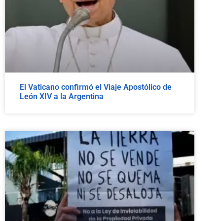
El Vaticano confirmó el Viaje Apostólico de
León XIV a la Argentina