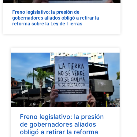
Freno legislativo: la presión de
gobernadores aliados obligó a retirar la
reforma sobre la Ley de Tierras
Freno legislativo: la presión
de gobernadores aliados
obligó a retirar la reforma