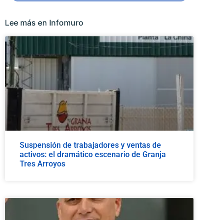
Lee más en Infomuro
Suspensión de trabajadores y ventas de
activos: el dramático escenario de Granja
Tres Arroyos