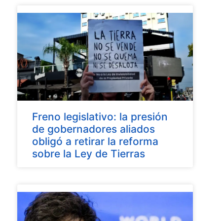
Freno legislativo: la presión
de gobernadores aliados
obligó a retirar la reforma
sobre la Ley de Tierras