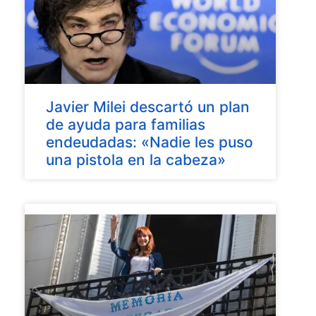
Javier Milei descartó un plan
de ayuda para familias
endeudadas: «Nadie les puso
una pistola en la cabeza»