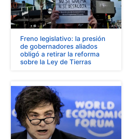
Freno legislativo: la presión
de gobernadores aliados
obligó a retirar la reforma
sobre la Ley de Tierras