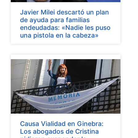
Javier Milei descartó un plan
de ayuda para familias
endeudadas: «Nadie les puso
una pistola en la cabeza»
Causa Vialidad en Ginebra:
Los abogados de Cristina