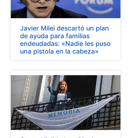
Javier Milei descartó un plan
de ayuda para familias
endeudadas: «Nadie les puso
una pistola en la cabeza»