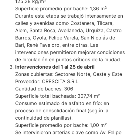
125,28 kg/m²
Superficie promedio por bache: 1,36 m²
Durante esta etapa se trabajó intensamente en
calles y avenidas como Costanera, Tilcara,
Alem, Santa Rosa, Avellaneda, Urquiza, Castro
Barros, Oyola, Felipe Varela, San Nicolás de
Bari, René Favaloro, entre otras. Las
intervenciones permitieron mejorar condiciones
de circulación en puntos críticos de la ciudad.
Intervenciones del 1 al 25 de abril
Zonas cubiertas: Sectores Norte, Oeste y Este
Proveedor: CRESCITA S.R.L.
Cantidad de baches: 306
Superficie total bacheada: 307,74 m²
Consumo estimado de asfalto en frío: en
proceso de consolidación final (según la
continuidad de planillas).
Superficie promedio por bache: 1,00 m²
Se intervinieron arterias clave como Av. Felipe