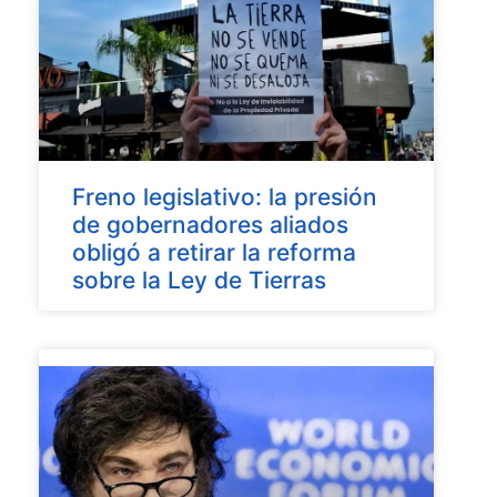
Freno legislativo: la presión
de gobernadores aliados
obligó a retirar la reforma
sobre la Ley de Tierras