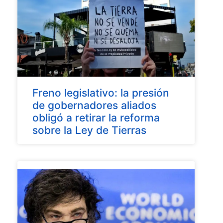
Freno legislativo: la presión
de gobernadores aliados
obligó a retirar la reforma
sobre la Ley de Tierras