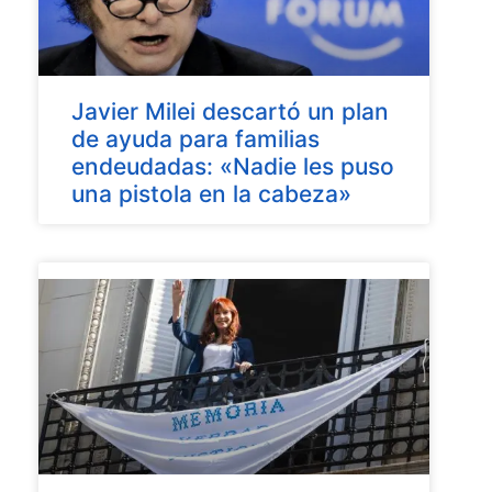
Javier Milei descartó un plan
de ayuda para familias
endeudadas: «Nadie les puso
una pistola en la cabeza»