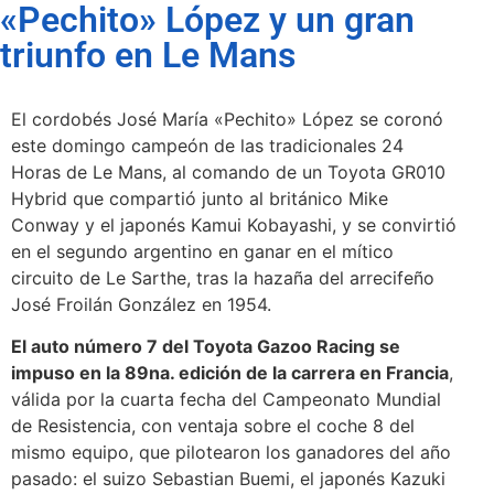
«Pechito» López y un gran
triunfo en Le Mans
El cordobés José María «Pechito» López se coronó
este domingo campeón de las tradicionales 24
Horas de Le Mans, al comando de un Toyota GR010
Hybrid que compartió junto al británico Mike
Conway y el japonés Kamui Kobayashi, y se convirtió
en el segundo argentino en ganar en el mítico
circuito de Le Sarthe, tras la hazaña del arrecifeño
José Froilán González en 1954.
El auto número 7 del Toyota Gazoo Racing se
impuso en la 89na. edición de la carrera en Francia
,
válida por la cuarta fecha del Campeonato Mundial
de Resistencia, con ventaja sobre el coche 8 del
mismo equipo, que pilotearon los ganadores del año
pasado: el suizo Sebastian Buemi, el japonés Kazuki