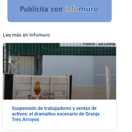
Lee más en Infomuro
Suspensión de trabajadores y ventas de
activos: el dramático escenario de Granja
Tres Arroyos