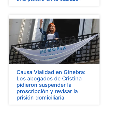
Causa Vialidad en Ginebra:
Los abogados de Cristina
pidieron suspender la
proscripción y revisar la
prisión domiciliaria