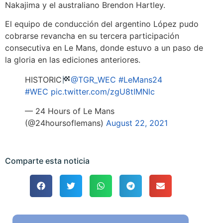
Nakajima y el australiano Brendon Hartley.
El equipo de conducción del argentino López pudo
cobrarse revancha en su tercera participación
consecutiva en Le Mans, donde estuvo a un paso de
la gloria en las ediciones anteriores.
HISTORIC
@TGR_WEC
#LeMans24
#WEC
pic.twitter.com/zgU8tIMNlc
— 24 Hours of Le Mans
(@24hoursoflemans)
August 22, 2021
Comparte esta noticia