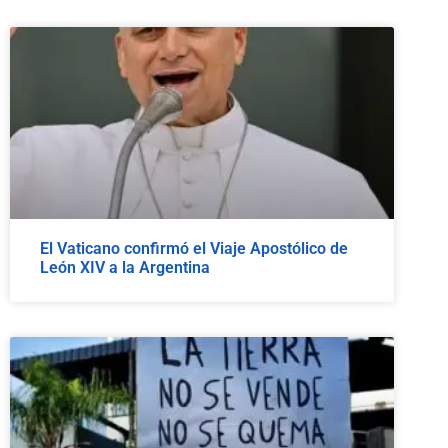
El Vaticano confirmó el Viaje Apostólico de
León XIV a la Argentina