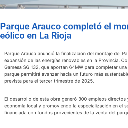
Parque Arauco completó el mon
eólico en La Rioja
Parque Arauco anunció la finalización del montaje del Par
expansión de las energías renovables en la Provincia. 
Gamesa SG 132, que aportan 64MW para completar una c
parque permitirá avanzar hacia un futuro más sustentabl
prevista para el tercer trimestre de 2025.
El desarrollo de esta obra generó 300 empleos directos y
economía local y promoviendo la especialización en el se
financiada con fondos provenientes de la venta del parq