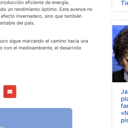
roducción eficiente de energía,
Ti
ndo un rendimiento óptimo. Este avance no
 efecto invernadero, sino que también
entable del país.
rauco sigue marcando el camino hacia una
o con el medioambiente, el desarrollo
Ja
pl
fa
«N
pi