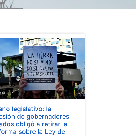
eno legislativo: la
esión de gobernadores
iados obligó a retirar la
forma sobre la Ley de