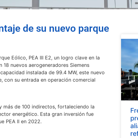
taje de su nuevo parque
que Eólico, PEA III E2, un logro clave en la
Con 18 nuevos aerogeneradores Siemens
apacidad instalada de 99.4 MW, este nuevo
e, con su entrada en operación comercial
 más de 100 indirectos, fortaleciendo la
Fr
ctor energético. Esta gran inversión fue
pr
ue PEA II en 2022.
al
re