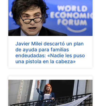
Javier Milei descartó un plan
de ayuda para familias
endeudadas: «Nadie les puso
una pistola en la cabeza»