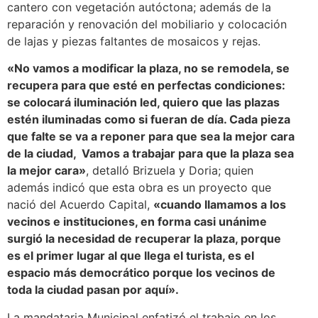
cantero con vegetación autóctona; además de la
reparación y renovación del mobiliario y colocación
de lajas y piezas faltantes de mosaicos y rejas.
«No vamos a modificar la plaza, no se remodela, se
recupera para que esté en perfectas condiciones:
se colocará iluminación led, quiero que las plazas
estén iluminadas como si fueran de día. Cada pieza
que falte se va a reponer para que sea la mejor cara
de la ciudad, Vamos a trabajar para que la plaza sea
la mejor cara»
, detalló Brizuela y Doria; quien
además indicó que esta obra es un proyecto que
nació del Acuerdo Capital,
«cuando llamamos a los
vecinos e instituciones, en forma casi unánime
surgió la necesidad de recuperar la plaza, porque
es el primer lugar al que llega el turista, es el
espacio más democrático porque los vecinos de
toda la ciudad pasan por aquí».
La mandataria Municipal enfatizó el trabajo en los