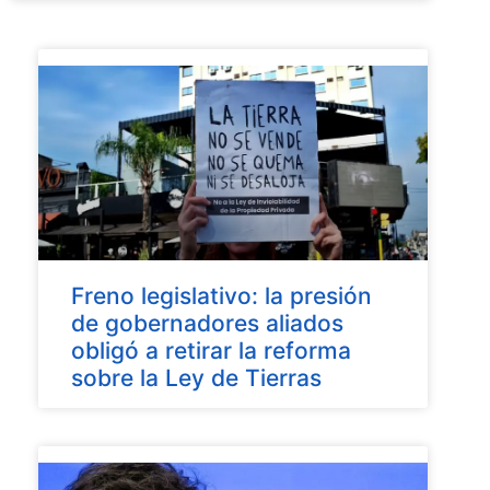
Freno legislativo: la presión
de gobernadores aliados
obligó a retirar la reforma
sobre la Ley de Tierras