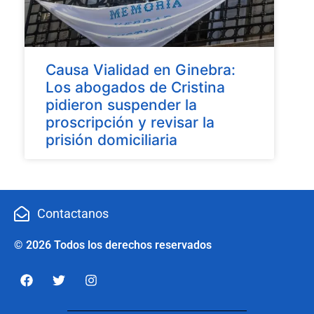
Causa Vialidad en Ginebra:
Los abogados de Cristina
pidieron suspender la
proscripción y revisar la
prisión domiciliaria
Contactanos
© 2026 Todos los derechos reservados