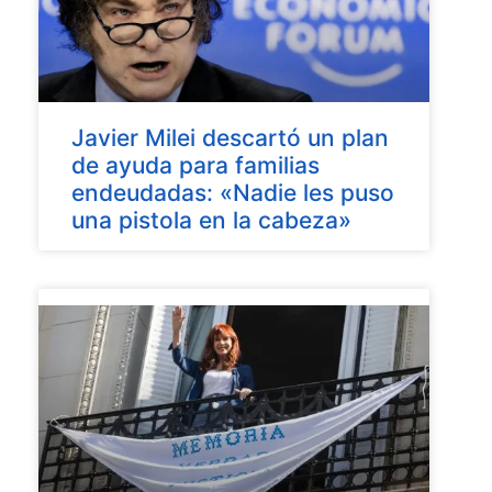
Javier Milei descartó un plan
de ayuda para familias
endeudadas: «Nadie les puso
una pistola en la cabeza»