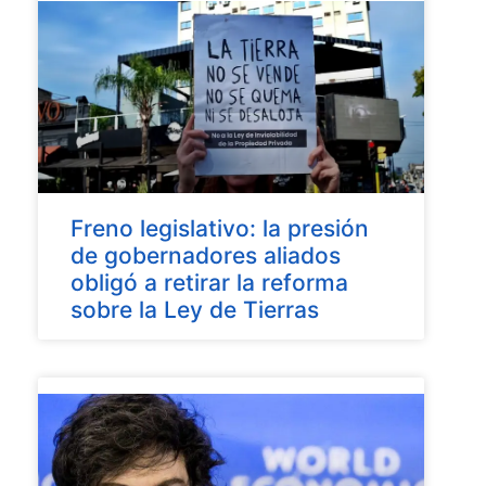
Freno legislativo: la presión
de gobernadores aliados
obligó a retirar la reforma
sobre la Ley de Tierras