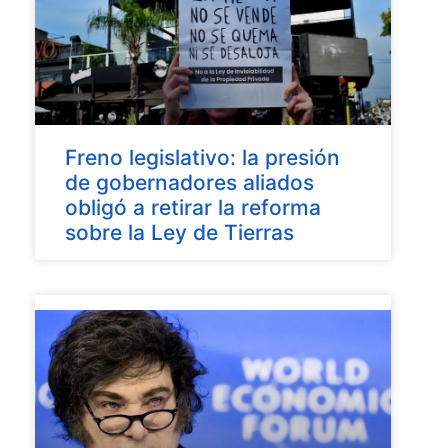
Freno legislativo: la presión
de gobernadores aliados
obligó a retirar la reforma
sobre la Ley de Tierras