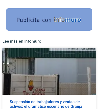
Lee más en Infomuro
Suspensión de trabajadores y ventas de
activos: el dramático escenario de Granja