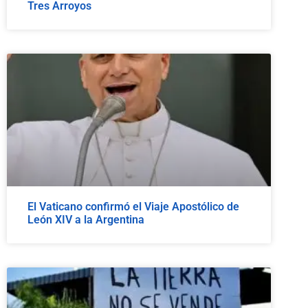
Tres Arroyos
El Vaticano confirmó el Viaje Apostólico de
León XIV a la Argentina