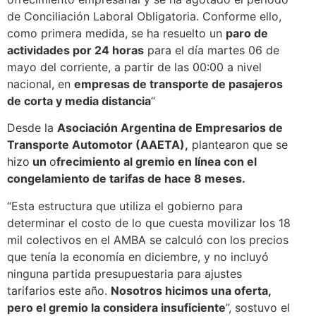
de Conciliación Laboral Obligatoria. Conforme ello,
como primera medida, se ha resuelto un
paro de
actividades por 24 horas
para el día martes 06 de
mayo del corriente, a partir de las 00:00 a nivel
nacional, en
empresas de transporte de pasajeros
de corta y media distancia
“
Desde la
Asociación Argentina de Empresarios de
Transporte Automotor (AAETA),
plantearon que se
hizo
un
o
frecimiento al gremio en línea con el
congelamiento de tarifas de hace 8 meses.
“Esta estructura que utiliza el gobierno para
determinar el costo de lo que cuesta movilizar los 18
mil colectivos en el AMBA se calculó con los precios
que tenía la economía en diciembre, y no incluyó
ninguna partida presupuestaria para ajustes
tarifarios este año.
Nosotros hicimos una oferta,
pero el gremio la considera insuficiente
”, sostuvo el