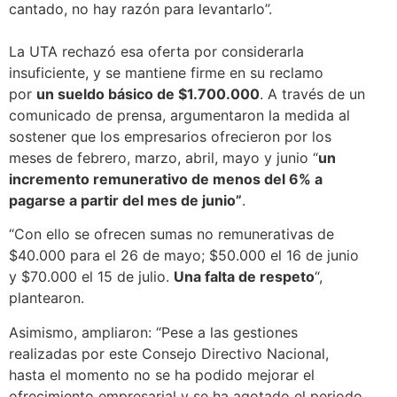
cantado, no hay razón para levantarlo”.
La UTA rechazó esa oferta por considerarla
insuficiente, y se mantiene firme en su reclamo
por
un sueldo básico de $1.700.000
. A través de un
comunicado de prensa, argumentaron la medida al
sostener que los empresarios ofrecieron por los
meses de febrero, marzo, abril, mayo y junio “
un
incremento remunerativo de menos del 6% a
pagarse a partir del mes de junio”
.
“Con ello se ofrecen sumas no remunerativas de
$40.000 para el 26 de mayo; $50.000 el 16 de junio
y $70.000 el 15 de julio.
Una falta de respeto
“,
plantearon.
Asimismo, ampliaron: “Pese a las gestiones
realizadas por este Consejo Directivo Nacional,
hasta el momento no se ha podido mejorar el
ofrecimiento empresarial y se ha agotado el periodo