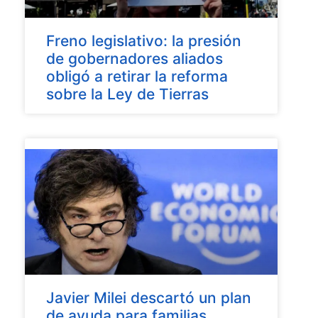
Freno legislativo: la presión
de gobernadores aliados
obligó a retirar la reforma
sobre la Ley de Tierras
Javier Milei descartó un plan
de ayuda para familias