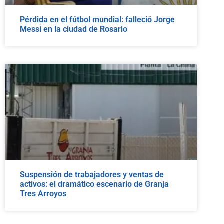
Pérdida en el fútbol mundial: falleció Jorge
Messi en la ciudad de Rosario
Suspensión de trabajadores y ventas de
activos: el dramático escenario de Granja
Tres Arroyos