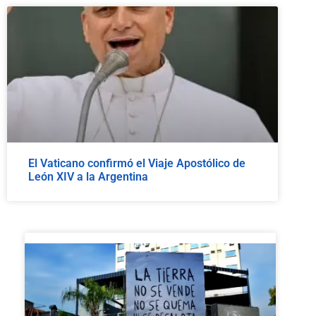
El Vaticano confirmó el Viaje Apostólico de
León XIV a la Argentina