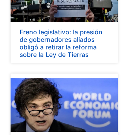
Freno legislativo: la presión
de gobernadores aliados
obligó a retirar la reforma
sobre la Ley de Tierras