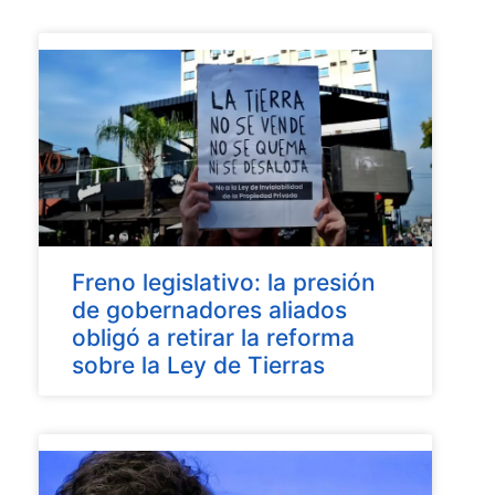
Freno legislativo: la presión
de gobernadores aliados
obligó a retirar la reforma
sobre la Ley de Tierras