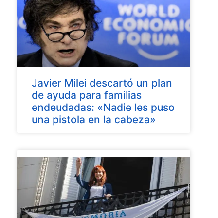
Javier Milei descartó un plan
de ayuda para familias
endeudadas: «Nadie les puso
una pistola en la cabeza»