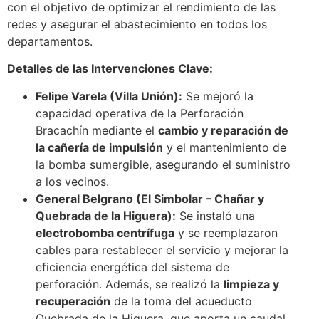
con el objetivo de optimizar el rendimiento de las
redes y asegurar el abastecimiento en todos los
departamentos.
Detalles de las Intervenciones Clave:
Felipe Varela (Villa Unión):
Se mejoró la
capacidad operativa de la Perforación
Bracachín mediante el
cambio y reparación de
la cañería de impulsión
y el mantenimiento de
la bomba sumergible, asegurando el suministro
a los vecinos.
General Belgrano (El Simbolar – Chañar y
Quebrada de la Higuera):
Se instaló una
electrobomba centrífuga
y se reemplazaron
cables para restablecer el servicio y mejorar la
eficiencia energética del sistema de
perforación. Además, se realizó la
limpieza y
recuperación
de la toma del acueducto
Quebrada de la Higuera, que aporta un caudal