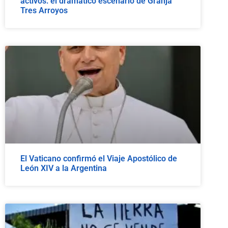
activos: el dramático escenario de Granja
Tres Arroyos
El Vaticano confirmó el Viaje Apostólico de
León XIV a la Argentina