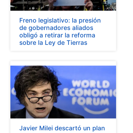
Freno legislativo: la presión
de gobernadores aliados
obligó a retirar la reforma
sobre la Ley de Tierras
Javier Milei descartó un plan