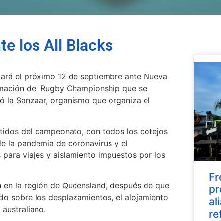
e los All Blacks
ugará el próximo 12 de septiembre ante Nueva
ramación del Rugby Championship que se
ió la Sanzaar, organismo que organiza el
rtidos del campeonato, con todos los cotejos
 de la pandemia de coronavirus y el
 para viajes y aislamiento impuestos por los
Fr
n en la región de Queensland, después de que
pr
do sobre los desplazamientos, el alojamiento
al
 australiano.
re