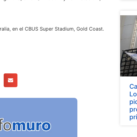
ralia, en el CBUS Super Stadium, Gold Coast.
Ca
Lo
pi
pr
pr