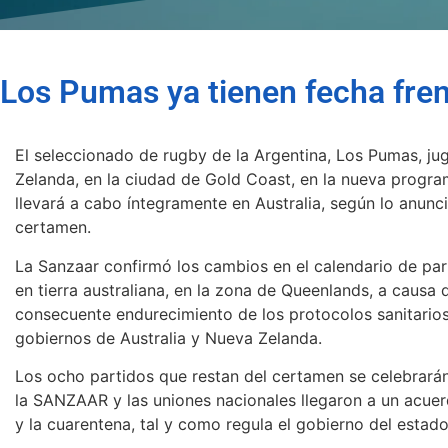
Los Pumas ya tienen fecha frent
El seleccionado de rugby de la Argentina, Los Pumas, j
Zelanda, en la ciudad de Gold Coast, en la nueva prog
llevará a cabo íntegramente en Australia, según lo anunc
certamen.
La Sanzaar confirmó los cambios en el calendario de pa
en tierra australiana, en la zona de Queenlands, a causa
consecuente endurecimiento de los protocolos sanitarios
gobiernos de Australia y Nueva Zelanda.
Los ocho partidos que restan del certamen se celebrará
la SANZAAR y las uniones nacionales llegaron a un acuer
y la cuarentena, tal y como regula el gobierno del estado