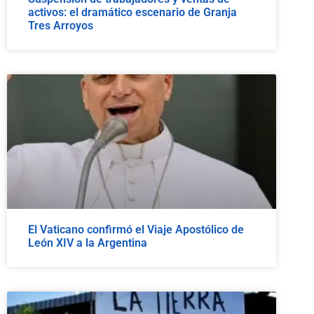
activos: el dramático escenario de Granja
Tres Arroyos
El Vaticano confirmó el Viaje Apostólico de
León XIV a la Argentina