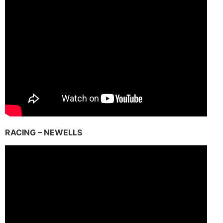
RACING – NEWELLS