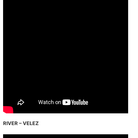
RIVER – VELEZ