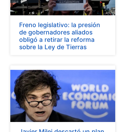
Freno legislativo: la presión
de gobernadores aliados
obligó a retirar la reforma
sobre la Ley de Tierras
Javier Milei descartó un plan