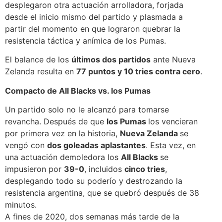
desplegaron otra actuación arrolladora, forjada
desde el inicio mismo del partido y plasmada a
partir del momento en que lograron quebrar la
resistencia táctica y anímica de los Pumas.
El balance de los
últimos dos partidos
ante Nueva
Zelanda resulta en
77 puntos y 10 tries contra cero
.
Compacto de All Blacks vs. los Pumas
Un partido solo no le alcanzó para tomarse
revancha. Después de que
los Pumas
los vencieran
por primera vez en la historia,
Nueva Zelanda
se
vengó con
dos goleadas aplastantes
. Esta vez, en
una actuación demoledora los
All Blacks
se
impusieron por
39-0
, incluidos
cinco tries
,
desplegando todo su poderío y destrozando la
resistencia argentina, que se quebró después de 38
minutos.
A fines de 2020, dos semanas más tarde de la