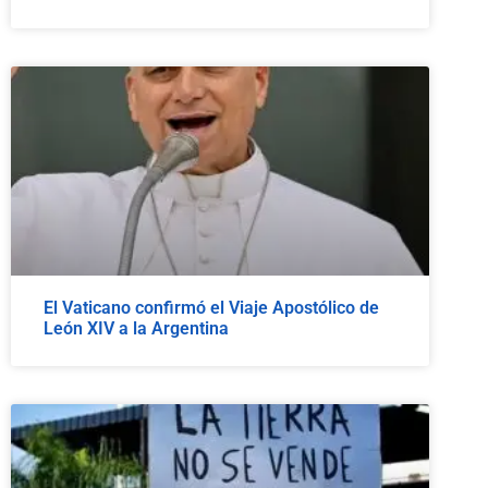
El Vaticano confirmó el Viaje Apostólico de
León XIV a la Argentina