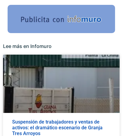
Lee más en Infomuro
Suspensión de trabajadores y ventas de
activos: el dramático escenario de Granja
Tres Arroyos