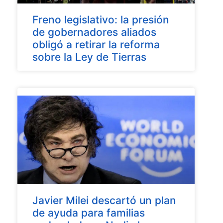
Freno legislativo: la presión
de gobernadores aliados
obligó a retirar la reforma
sobre la Ley de Tierras
Javier Milei descartó un plan
de ayuda para familias