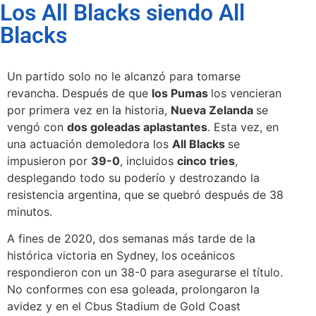
Los All Blacks siendo All
Blacks
Un partido solo no le alcanzó para tomarse
revancha. Después de que
los Pumas
los vencieran
por primera vez en la historia,
Nueva Zelanda
se
vengó con
dos goleadas aplastantes
. Esta vez, en
una actuación demoledora los
All Blacks
se
impusieron por
39-0
, incluidos
cinco tries
,
desplegando todo su poderío y destrozando la
resistencia argentina, que se quebró después de 38
minutos.
A fines de 2020, dos semanas más tarde de la
histórica victoria en Sydney, los oceánicos
respondieron con un 38-0 para asegurarse el título.
No conformes con esa goleada, prolongaron la
avidez y en el Cbus Stadium de Gold Coast