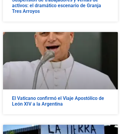
activos: el dramático escenario de Granja
Tres Arroyos
El Vaticano confirmó el Viaje Apostólico de
León XIV a la Argentina