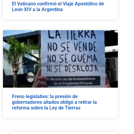
El Vaticano confirmó el Viaje Apostólico de
León XIV a la Argentina
Freno legislativo: la presión de
gobernadores aliados obligó a retirar la
reforma sobre la Ley de Tierras