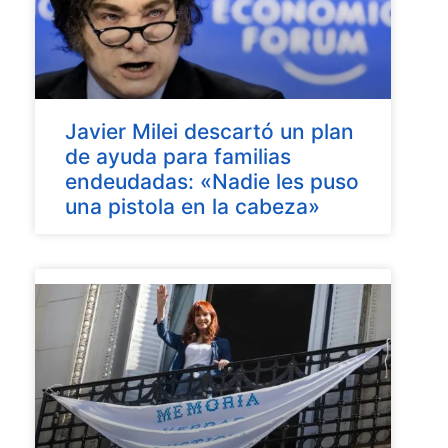
Javier Milei descartó un plan
de ayuda para familias
endeudadas: «Nadie les puso
una pistola en la cabeza»