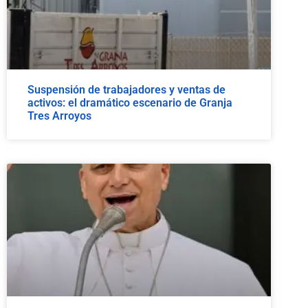
Suspensión de trabajadores y ventas de
activos: el dramático escenario de Granja
Tres Arroyos