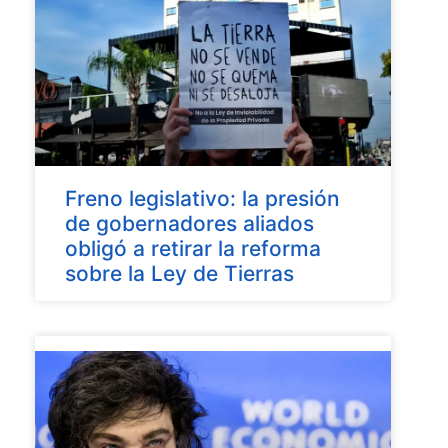
Freno legislativo: la presión
de gobernadores aliados
obligó a retirar la reforma
sobre la Ley de Tierras