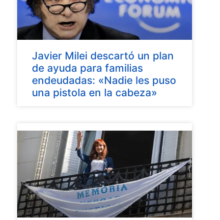
Javier Milei descartó un plan
de ayuda para familias
endeudadas: «Nadie les puso
una pistola en la cabeza»