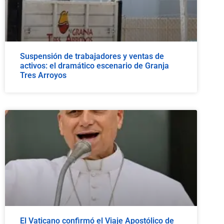
Suspensión de trabajadores y ventas de
activos: el dramático escenario de Granja
Tres Arroyos
El Vaticano confirmó el Viaje Apostólico de