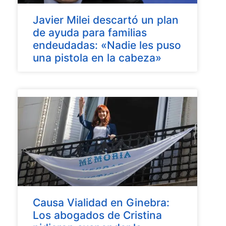
Javier Milei descartó un plan
de ayuda para familias
endeudadas: «Nadie les puso
una pistola en la cabeza»
Causa Vialidad en Ginebra:
Los abogados de Cristina