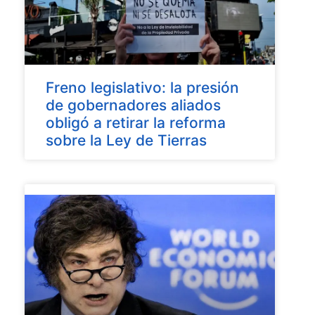
Freno legislativo: la presión
de gobernadores aliados
obligó a retirar la reforma
sobre la Ley de Tierras