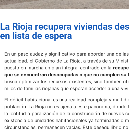
La Rioja recupera viviendas de
en lista de espera
En un paso audaz y significativo para abordar una de la
actualidad, el Gobierno de La Rioja, a través de su Minist
puesto en marcha un plan integral centrado en la
recupe
que se encuentran desocupadas o que no cumplen su f
busca optimizar los recursos existentes, sino también of
miles de familias riojanas que esperan acceder a una viv
El déficit habitacional es una realidad compleja y multid
población. La Rioja no es ajena a este panorama, donde
la lentitud o paralización de la construcción de nuevos c
existencia de unidades habitacionales ya terminadas o 
circunstancias, permanecen vacías. Este desequilibrio no