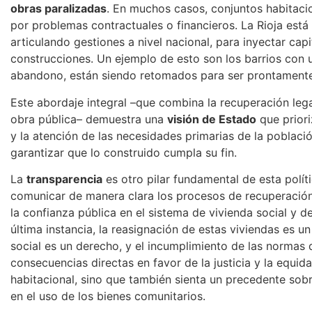
obras paralizadas
. En muchos casos, conjuntos habitac
por problemas contractuales o financieros. La Rioja está
articulando gestiones a nivel nacional, para inyectar capi
construcciones. Un ejemplo de esto son los barrios con u
abandono, están siendo retomados para ser prontamente
Este abordaje integral –que combina la recuperación legal
obra pública– demuestra una
visión de Estado
que priori
y la atención de las necesidades primarias de la població
garantizar que lo construido cumpla su fin.
La
transparencia
es otro pilar fundamental de esta polí
comunicar de manera clara los procesos de recuperación 
la confianza pública en el sistema de vivienda social y d
última instancia, la reasignación de estas viviendas es un
social es un derecho, y el incumplimiento de las normas 
consecuencias directas en favor de la justicia y la equidad
habitacional, sino que también sienta un precedente sobr
en el uso de los bienes comunitarios.