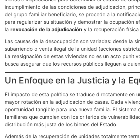
incumplimiento de las condiciones de adjudicación, princ
del grupo familiar beneficiario, se procede a la notificac
para regularizar su situación y demostrar la ocupación e
la
revocación de la adjudicación
y la recuperación física
Las causas de la desocupación son variadas: desde la si
subarriendo o venta ilegal de la unidad (acciones estrict
La reasignación de estas viviendas no es un acto punitivo
busca asegurar que los recursos públicos lleguen a quie
Un Enfoque en la Justicia y la E
El impacto de esta política se traduce directamente en 
mayor rotación en la adjudicación de casas. Cada vivie
oportunidad tangible para una nueva familia. El sistema 
familiares que cumplen con los criterios de vulnerabilid
distribución más justa de los bienes del Estado.
Además de la recuperación de unidades totalmente termin