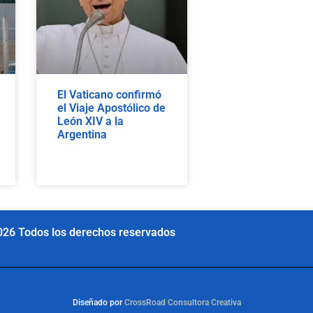
El Vaticano confirmó
el Viaje Apostólico de
León XIV a la
Argentina
026 Todos los derechos reservados
Diseñado por
CrossRoad Consultora Creativa