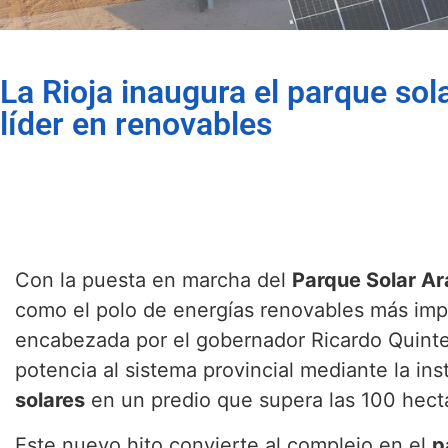
La Rioja inaugura el parque so
líder en renovables
Con la puesta en marcha del
Parque Solar Ar
como el polo de energías renovables más impo
encabezada por el gobernador Ricardo Quint
potencia al sistema provincial mediante la in
solares
en un predio que supera las 100 hect
Este nuevo hito convierte al complejo en el
p