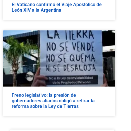
El Vaticano confirmó el Viaje Apostólico de
León XIV a la Argentina
Freno legislativo: la presión de
gobernadores aliados obligó a retirar la
reforma sobre la Ley de Tierras