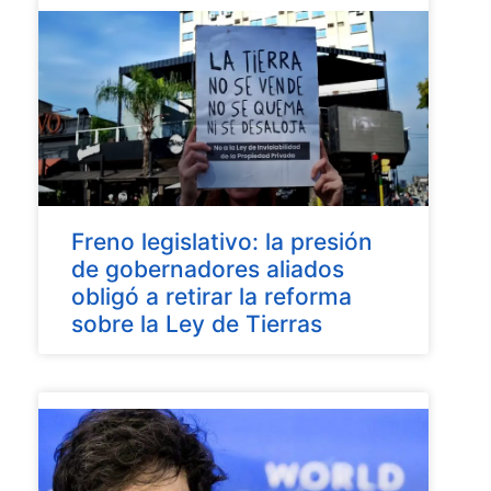
Freno legislativo: la presión
de gobernadores aliados
obligó a retirar la reforma
sobre la Ley de Tierras