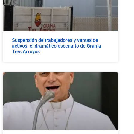
Suspensión de trabajadores y ventas de
activos: el dramático escenario de Granja
Tres Arroyos