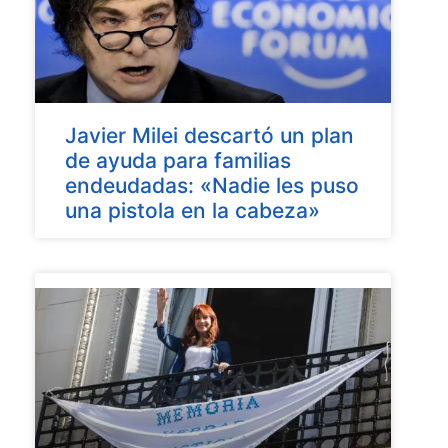
Javier Milei descartó un plan
de ayuda para familias
endeudadas: «Nadie les puso
una pistola en la cabeza»