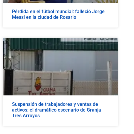
Pérdida en el fútbol mundial: falleció Jorge
Messi en la ciudad de Rosario
Suspensión de trabajadores y ventas de
activos: el dramático escenario de Granja
Tres Arroyos