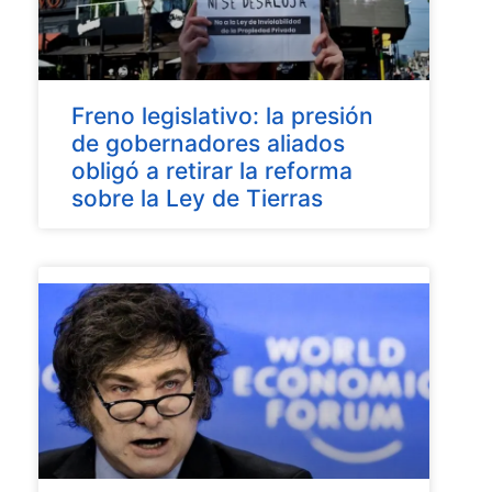
Freno legislativo: la presión
de gobernadores aliados
obligó a retirar la reforma
sobre la Ley de Tierras