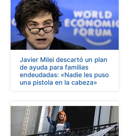
Javier Milei descartó un plan
de ayuda para familias
endeudadas: «Nadie les puso
una pistola en la cabeza»