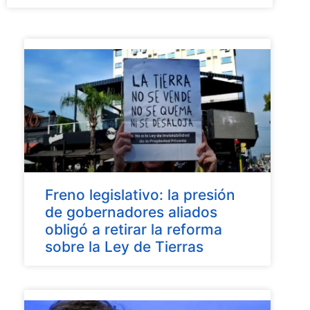
Freno legislativo: la presión
de gobernadores aliados
obligó a retirar la reforma
sobre la Ley de Tierras