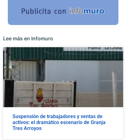
Lee más en Infomuro
Suspensión de trabajadores y ventas de
activos: el dramático escenario de Granja
Tres Arroyos