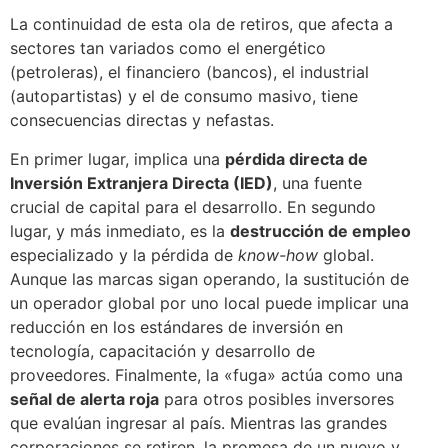
La continuidad de esta ola de retiros, que afecta a
sectores tan variados como el energético
(petroleras), el financiero (bancos), el industrial
(autopartistas) y el de consumo masivo, tiene
consecuencias directas y nefastas.
En primer lugar, implica una
pérdida directa de
Inversión Extranjera Directa (IED)
, una fuente
crucial de capital para el desarrollo. En segundo
lugar, y más inmediato, es la
destrucción de empleo
especializado y la pérdida de
know-how
global.
Aunque las marcas sigan operando, la sustitución de
un operador global por uno local puede implicar una
reducción en los estándares de inversión en
tecnología, capacitación y desarrollo de
proveedores. Finalmente, la «fuga» actúa como una
señal de alerta roja
para otros posibles inversores
que evalúan ingresar al país. Mientras las grandes
corporaciones se retiren, la promesa de un nuevo y