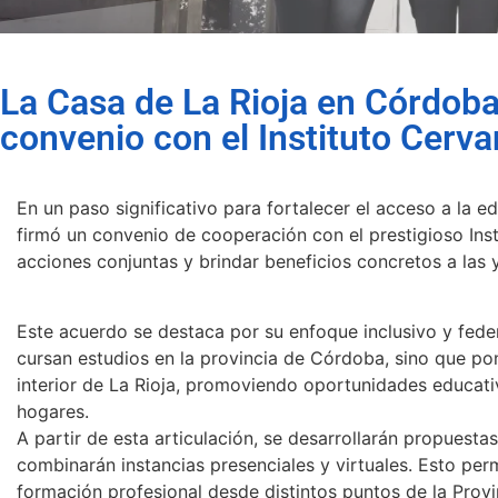
La Casa de La Rioja en Córdoba
convenio con el Instituto Cerva
En un paso significativo para fortalecer el acceso a la 
firmó un convenio de cooperación con el prestigioso Inst
acciones conjuntas y brindar beneficios concretos a las y
Este acuerdo se destaca por su enfoque inclusivo y feder
cursan estudios en la provincia de Córdoba, sino que pon
interior de La Rioja, promoviendo oportunidades educativ
hogares.
A partir de esta articulación, se desarrollarán propuesta
combinarán instancias presenciales y virtuales. Esto perm
formación profesional desde distintos puntos de la Provin