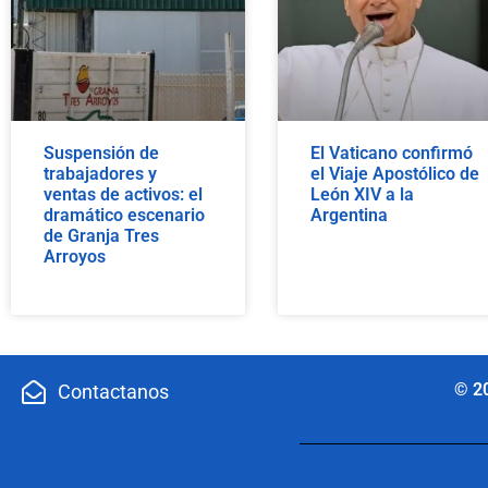
Suspensión de
El Vaticano confirmó
trabajadores y
el Viaje Apostólico de
ventas de activos: el
León XIV a la
dramático escenario
Argentina
de Granja Tres
Arroyos
© 2
Contactanos