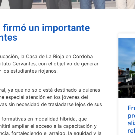
 firmó un importante
ntes
educación, la Casa de La Rioja en Córdoba
ituto Cervantes, con el objetivo de generar
 los estudiantes riojanos.
al, ya que no solo está destinado a quienes
e especial atención en los jóvenes del
as sin necesidad de trasladarse lejos de sus
Fr
pr
s formativas en modalidad híbrida, que
al
itirá ampliar el acceso a la capacitación y
re
cia, fortaleciendo el arraigo, la equidad y la