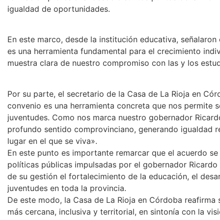
igualdad de oportunidades.
En este marco, desde la institución educativa, señalaro
es una herramienta fundamental para el crecimiento indiv
muestra clara de nuestro compromiso con las y los estud
Por su parte, el secretario de la Casa de La Rioja en C
convenio es una herramienta concreta que nos permite s
juventudes. Como nos marca nuestro gobernador Ricardo
profundo sentido comprovinciano, generando igualdad rea
lugar en el que se viva».
En este punto es importante remarcar que el acuerdo se
políticas públicas impulsadas por el gobernador Ricardo 
de su gestión el fortalecimiento de la educación, el desarro
juventudes en toda la provincia.
De este modo, la Casa de La Rioja en Córdoba reafirma 
más cercana, inclusiva y territorial, en sintonía con la vi