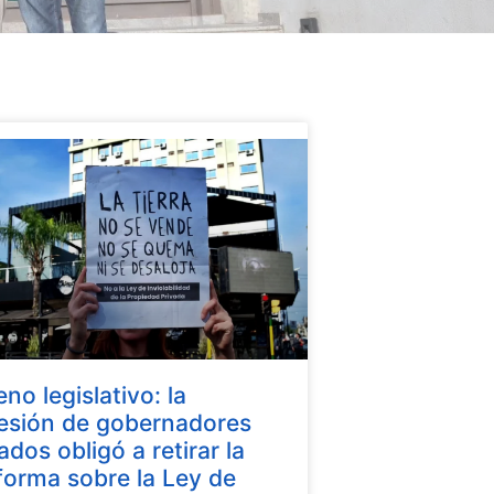
eno legislativo: la
esión de gobernadores
iados obligó a retirar la
forma sobre la Ley de