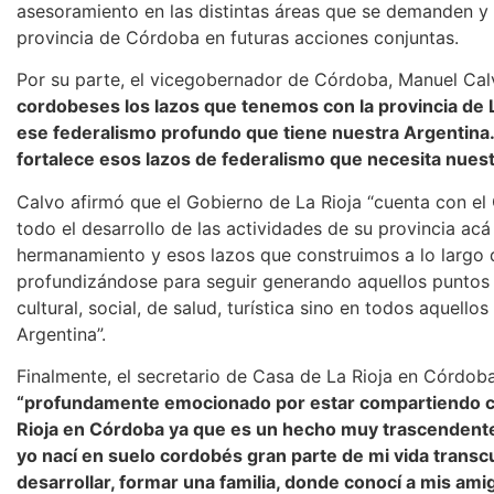
asesoramiento en las distintas áreas que se demanden y
provincia de Córdoba en futuras acciones conjuntas.
Por su parte, el vicegobernador de Córdoba, Manuel Ca
cordobeses los lazos que tenemos con la provincia de 
ese federalismo profundo que tiene nuestra Argentina.
fortalece esos lazos de federalismo que necesita nuest
Calvo afirmó que el Gobierno de La Rioja “cuenta con el
todo el desarrollo de las actividades de su provincia a
hermanamiento y esos lazos que construimos a lo largo de
profundizándose para seguir generando aquellos puntos
cultural, social, de salud, turística sino en todos aquell
Argentina”.
Finalmente, el secretario de Casa de La Rioja en Córdob
“profundamente emocionado por estar compartiendo co
Rioja en Córdoba ya que es un hecho muy trascendente 
yo nací en suelo cordobés gran parte de mi vida transc
desarrollar, formar una familia, donde conocí a mis ami