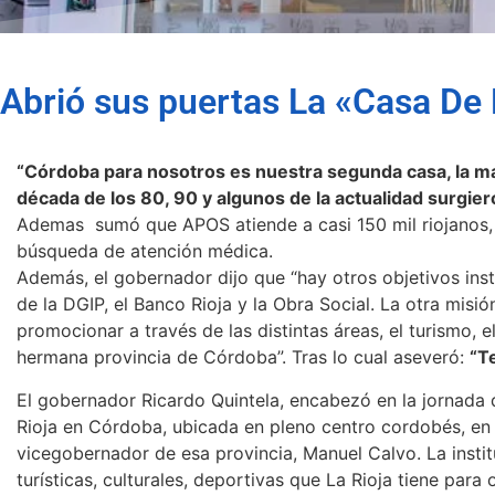
Abrió sus puertas La «Casa De 
“Córdoba para nosotros es nuestra segunda casa, la ma
década de los 80, 90 y algunos de la actualidad surgier
Ademas sumó que APOS atiende a casi 150 mil riojanos,
búsqueda de atención médica.
Además, el gobernador dijo que “hay otros objetivos ins
de la DGIP, el Banco Rioja y la Obra Social. La otra misió
promocionar a través de las distintas áreas, el turismo, e
hermana provincia de Córdoba”. Tras lo cual aseveró:
“T
El gobernador Ricardo Quintela, encabezó en la jornada 
Rioja en Córdoba, ubicada en pleno centro cordobés, en
vicegobernador de esa provincia, Manuel Calvo. La instit
turísticas, culturales, deportivas que La Rioja tiene para 