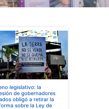
eno legislativo: la
esión de gobernadores
iados obligó a retirar la
forma sobre la Ley de