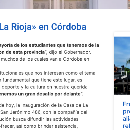
La Rioja» en Córdoba
yoría de los estudiantes que tenemos de la
on de esta provincia”,
dijo el Gobernador.
 muchos de los cuales van a Córdoba en
titucionales que nos interesan como el tema
n fundamental que tiene este lugar, es
l deporte y la cultura en nuestra querida
enemos un gran desafío por delante”.
Fr
de hoy, la inauguración de la Casa de La
pr
 San Jerónimo 486, con la compañía del
al
ución busca difundir las actividades
re
ofrecer, así como brindar asistencia,