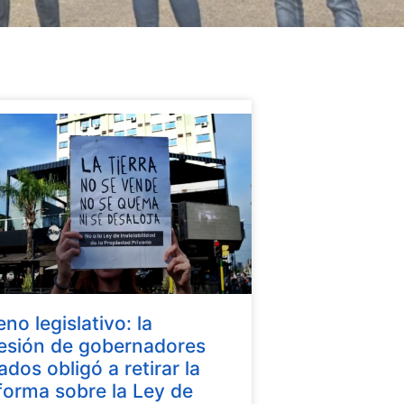
eno legislativo: la
esión de gobernadores
iados obligó a retirar la
forma sobre la Ley de