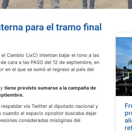
terna para el tramo final
 el Cambio (JxC) intentan bajar el tono a las
 de cara a las PASO del 12 de septiembre, en
r en el que se sumó el regreso al país del
 y
tiene previsto sumarse a la campaña de
septiembre.
Fr
 respaldar vía Twitter al diputado nacional y
pr
to cuando el espacio opositor buscaba dejar
al
resiones consideradas misóginas del
re