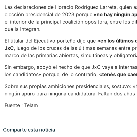
Las declaraciones de Horacio Rodríguez Larreta, quien a
elección presidencial de 2023 porque
«no hay ningún a
el interior de la principal coalición opositora, entre los 
que la integran.
El titular del Ejecutivo porteño dijo que
«en los últimos 
JxC
, luego de los cruces de las últimas semanas entre p
marco de las primarias abiertas, simultáneas y obligator
Sin embargo, apoyó el hecho de que JxC vaya a internas 
los candidatos» porque, de lo contrario,
«tenés que caer
Sobre sus propias ambiciones presidenciales, sostuvo: «
ningún apuro para ninguna candidatura. Faltan dos años
Fuente : Telam
Comparte esta noticia