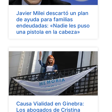
Javier Milei descartó un plan
de ayuda para familias
endeudadas: «Nadie les puso
una pistola en la cabeza»
Causa Vialidad en Ginebra:
Los abogados de Cristina