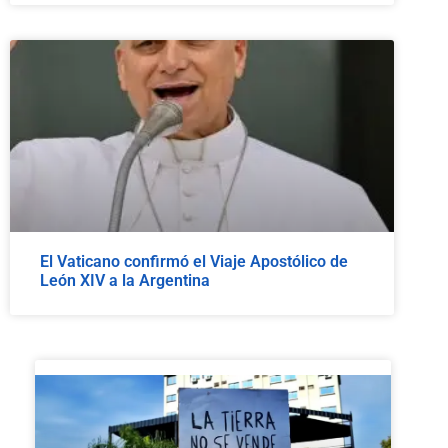
El Vaticano confirmó el Viaje Apostólico de
León XIV a la Argentina