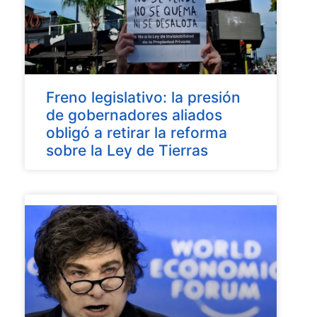
Freno legislativo: la presión
de gobernadores aliados
obligó a retirar la reforma
sobre la Ley de Tierras