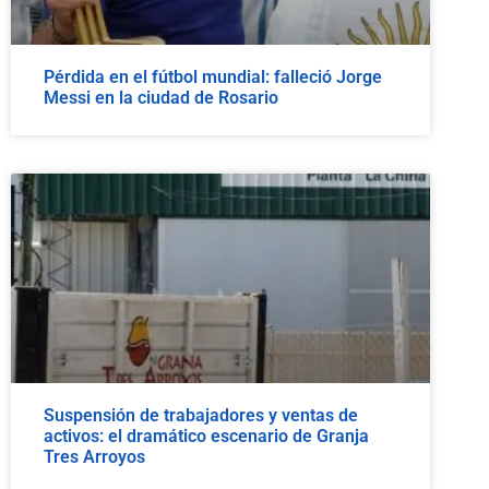
Pérdida en el fútbol mundial: falleció Jorge
Messi en la ciudad de Rosario
Suspensión de trabajadores y ventas de
activos: el dramático escenario de Granja
Tres Arroyos