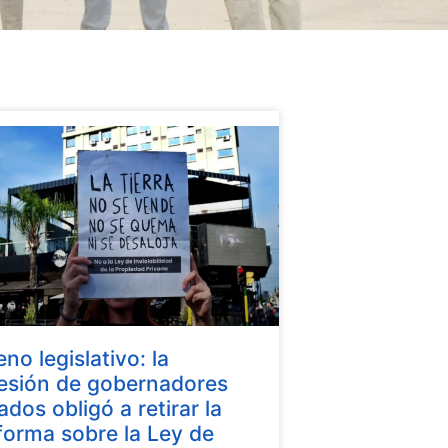
eno legislativo: la
esión de gobernadores
iados obligó a retirar la
forma sobre la Ley de