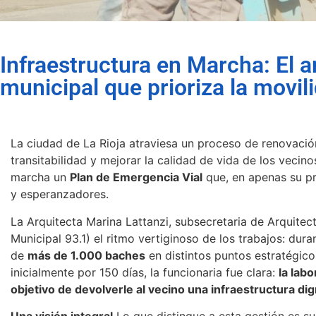
Infraestructura en Marcha: El 
municipal que prioriza la movil
La ciudad de La Rioja atraviesa un proceso de renovación
transitabilidad y mejorar la calidad de vida de los vecino
marcha un
Plan de Emergencia Vial
que, en apenas su pr
y esperanzadores.
La Arquitecta Marina Lattanzi, subsecretaria de Arquite
Municipal 93.1) el ritmo vertiginoso de los trabajos: dura
de
más de 1.000 baches
en distintos puntos estratégic
inicialmente por 150 días, la funcionaria fue clara:
la lab
objetivo de devolverle al vecino una infraestructura di