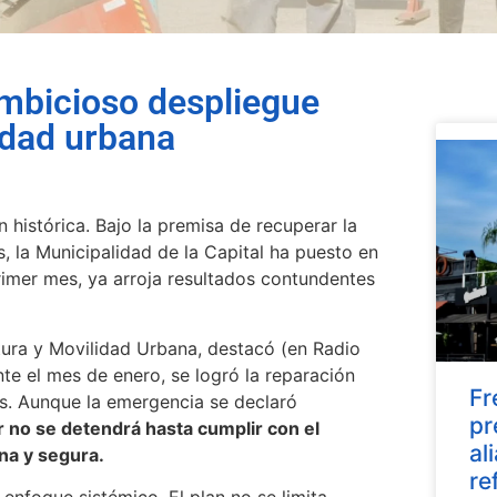
ambicioso despliegue
idad urbana
 histórica. Bajo la premisa de recuperar la
s, la Municipalidad de la Capital ha puesto en
imer mes, ya arroja resultados contundentes
ctura y Movilidad Urbana, destacó (en Radio
nte el mes de enero, se logró la reparación
Fr
os. Aunque la emergencia se declaró
pr
or no se detendrá hasta cumplir con el
al
gna y segura.
re