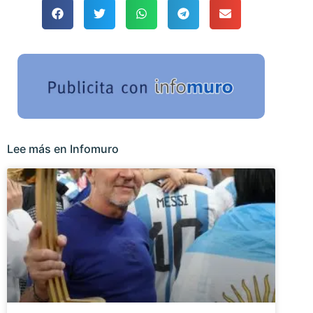
Lee más en Infomuro