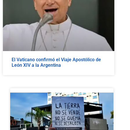
El Vaticano confirmó el Viaje Apostólico de
León XIV a la Argentina