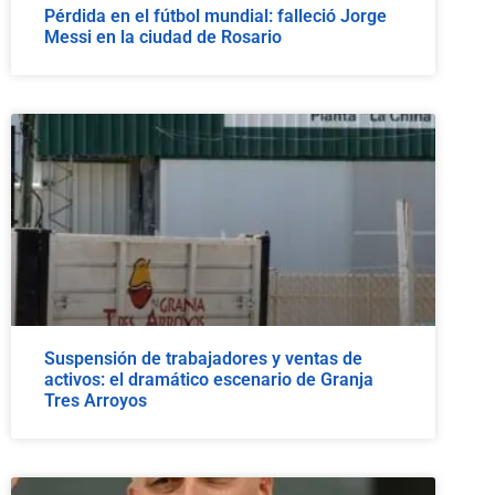
Pérdida en el fútbol mundial: falleció Jorge
Messi en la ciudad de Rosario
Suspensión de trabajadores y ventas de
activos: el dramático escenario de Granja
Tres Arroyos