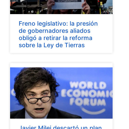
Freno legislativo: la presión
de gobernadores aliados
obligó a retirar la reforma
sobre la Ley de Tierras
Javier Milei descartó un plan